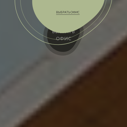
ВЫБРАТЬ ОФИС
ВЫБРАТЬ
ОФИС